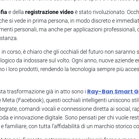
afia
e della
registrazione video
è stato rivoluzionato. Occh
 che si vede in prima persona, in modo discreto e immediat
enti personali, ma anche per applicazioni professionali, c
istanza.
 in corso, è chiaro che gli occhiali del futuro non sarann
logico da indossare sul volto. Ogni anno, nuove aziende 
no i loro prodotti, rendendo la tecnologia sempre più access
Ray-Ban Smart G
ta trasformazione già in atto sono i
 Meta (Facebook), questi occhiali intelligenti uniscono sti
egrate, comandi vocali e connessione diretta ai social, r
oda e innovazione digitale. Sono pensati per chi vuole re
 e familiare, con tutta l’affidabilità di un marchio storico