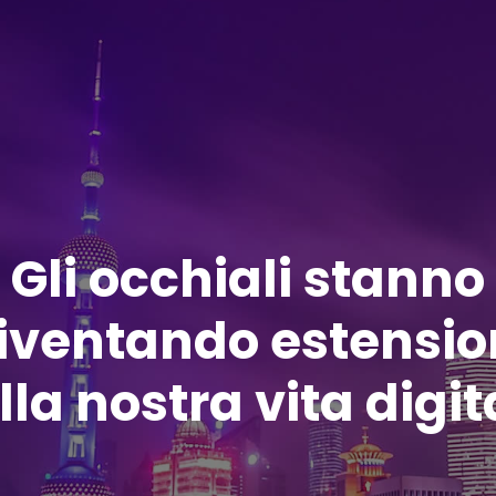
Gli occhiali stanno
iventando estensio
lla nostra vita digit