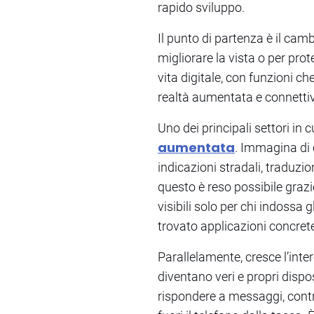
rapido sviluppo.
Il punto di partenza è il ca
migliorare la vista o per pro
vita digitale, con funzioni c
realtà aumentata e connettivi
Uno dei principali settori in
aumentata
. Immagina di 
indicazioni stradali, traduzi
questo è reso possibile grazie
visibili solo per chi indossa
trovato applicazioni concrete
Parallelamente, cresce l’inte
diventano veri e propri disp
rispondere a messaggi, contr