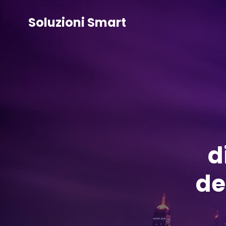
Vai
al
Soluzioni Smart
contenuto
d
de