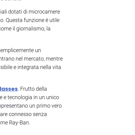
iali dotati di microcamere
o. Questa funzione è utile
ome il giornalismo, la
o semplicemente un
entrano nel mercato, mentre
ibile e integrata nella vita
lasses
. Frutto della
le e tecnologia in un unico
appresentano un primo vero
stare connesso senza
 come Ray-Ban.