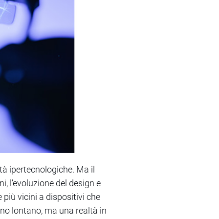
tà ipertecnologiche. Ma il
i, l’evoluzione del design e
più vicini a dispositivi che
o lontano, ma una realtà in