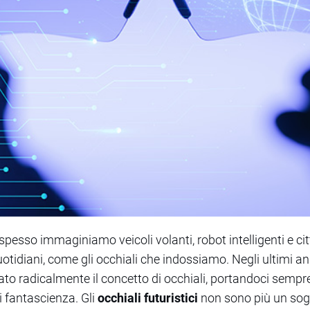
esso immaginiamo veicoli volanti, robot intelligenti e cit
otidiani, come gli occhiali che indossiamo. Negli ultimi ann
to radicalmente il concetto di occhiali, portandoci sempre 
i fantascienza. Gli
occhiali futuristici
non sono più un sogn