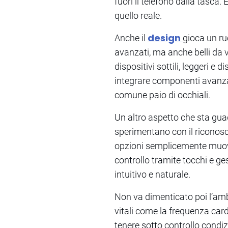
fuori il telefono dalla tasca
quello reale.
design
Anche il
gioca un ru
avanzati, ma anche belli da 
dispositivi sottili, leggeri e 
integrare componenti avanza
comune paio di occhiali.
Un altro aspetto che sta gua
sperimentano con il riconosc
opzioni semplicemente muovend
controllo tramite tocchi e ge
intuitivo e naturale.
Non va dimenticato poi l’ambi
vitali come la frequenza cardi
tenere sotto controllo condizi