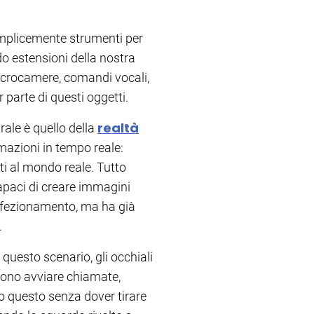
emplicemente strumenti per
do estensioni della nostra
microcamere, comandi vocali,
 parte di questi oggetti.
realtà
rale è quello della
mazioni in tempo reale:
sti al mondo reale. Tutto
 capaci di creare immagini
perfezionamento, ma ha già
.
n questo scenario, gli occhiali
ssono avviare chiamate,
o questo senza dover tirare