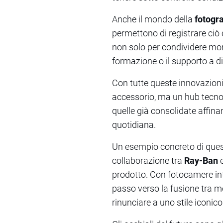
Anche il mondo della
fotogr
permettono di registrare ciò
non solo per condividere mom
formazione o il supporto a d
Con tutte queste innovazioni
accessorio, ma un hub tecno
quelle già consolidate affina
quotidiana.
Un esempio concreto di ques
collaborazione tra
Ray-Ban
e
prodotto. Con fotocamere int
passo verso la fusione tra m
rinunciare a uno stile iconico