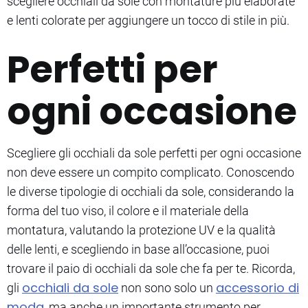
scegliere occhiali da sole con montature più elaborate
e lenti colorate per aggiungere un tocco di stile in più.
Perfetti per
ogni occasione
Scegliere gli occhiali da sole perfetti per ogni occasione
non deve essere un compito complicato. Conoscendo
le diverse tipologie di occhiali da sole, considerando la
forma del tuo viso, il colore e il materiale della
montatura, valutando la protezione UV e la qualità
delle lenti, e scegliendo in base all’occasione, puoi
trovare il paio di occhiali da sole che fa per te. Ricorda,
occhiali da sole
accessorio di
gli
non sono solo un
moda
, ma anche un importante strumento per