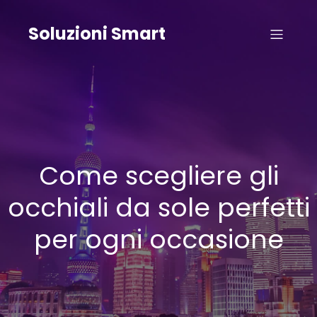
Vai
al
Soluzioni Smart
contenuto
Come scegliere gli
occhiali da sole perfetti
per ogni occasione